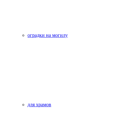
оградки на могилу
для храмов