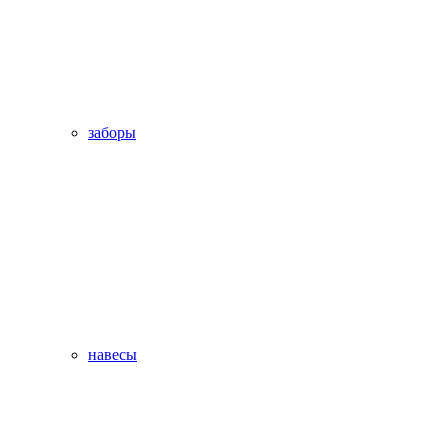
заборы
навесы