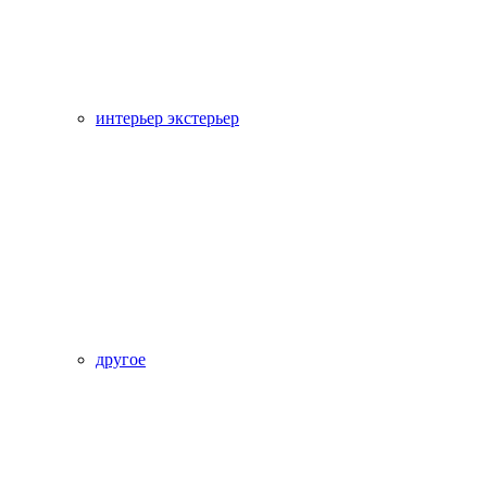
интерьер экстерьер
другое