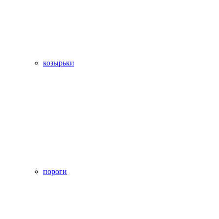
козырьки
пороги