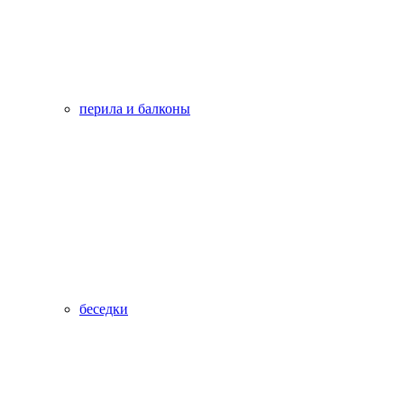
перила и балконы
беседки