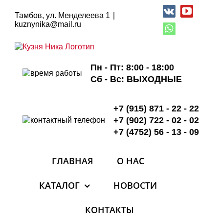
Skip
to
Vk
YouTub
Тамбов, ул. Менделеева 1
|
content
kuznynika@mail.ru
WhatsApp
Пн - Пт: 8:00 - 18:00
Сб - Вс: ВЫХОДНЫЕ
+7 (915) 871 - 22 - 22
+7 (902) 722 - 02 - 02
+7 (4752) 56 - 13 - 09
ГЛАВНАЯ
О НАС
КАТАЛОГ
НОВОСТИ
КОНТАКТЫ