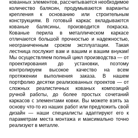
кованных элементов, рассчитывается необходимое
количество балясин, продумываются варианты
крепления к основанию или строительным
конструкциям. В готовый каркас вкладываются
кованые балясины, производится покраска.
Кованые перила в металлическом каркасе
отличаются большой прочностью и надежностью,
неограниченным сроком эксплуатации. Такая
лестница послужит вам и вашим и вашим внукам!
Мы осуществляем полный цикл производства — от
проектирования до установки, поэтому
контролируем высокое качество на всем
протяжении выполнения заказа. В нашем
портфолио десятки реализованных проектов — от
сложных реалистичных кованых композиций
ручной работы, до более простых сочетаний
каркасов с элементами ковки. Вы можете взять за
основу что-то из наших работ или предложить свой
дизайн — наши специалисты адаптируют его к
параметрам места монтажа и максимально точно
реализуют в металле.